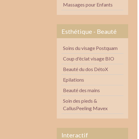
Massages pour Enfants
Esthétique - Beauté
Soins du visage Postquam
Coup d'éclat visage BIO
Beauté du dos DétoX
Epilations
Beauté des mains
Soin des pieds &
CallusPeeling Mavex
Interactif