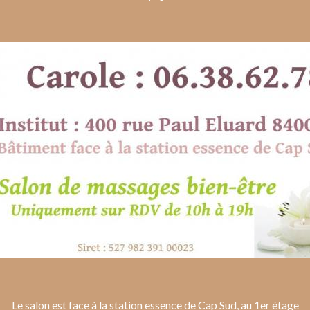
Le salon est face à la station essence de Cap Sud, au 1er étage