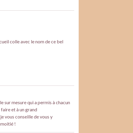
cueil colle avec le nom de ce bel
e sur mesure qui a permis à chacun
faire et à un grand
je vous conseille de vous y
 moitié !