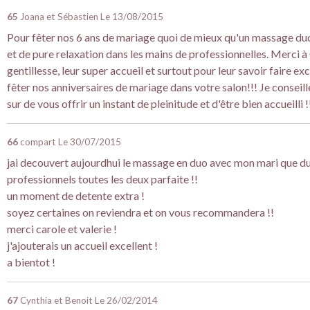
65
Joana et Sébastien
Le 13/08/2015
Pour fêter nos 6 ans de mariage quoi de mieux qu'un massage du
et de pure relaxation dans les mains de professionnelles. Merci à 
gentillesse, leur super accueil et surtout pour leur savoir faire 
fêter nos anniversaires de mariage dans votre salon!!! Je conseill
sur de vous offrir un instant de pleinitude et d'être bien accueilli 
66
compart
Le 30/07/2015
jai decouvert aujourdhui le massage en duo avec mon mari que du
professionnels toutes les deux parfaite !!
un moment de detente extra !
soyez certaines on reviendra et on vous recommandera !!
merci carole et valerie !
j'ajouterais un accueil excellent !
a bientot !
67
Cynthia et Benoit
Le 26/02/2014