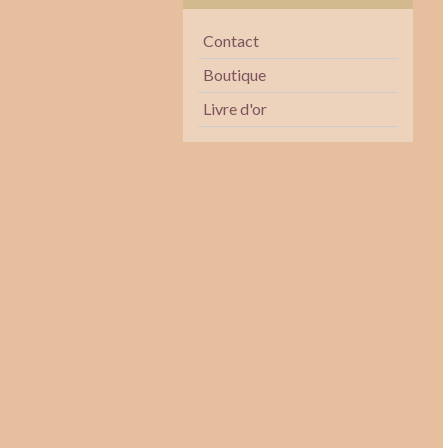
Contact
Boutique
Livre d'or