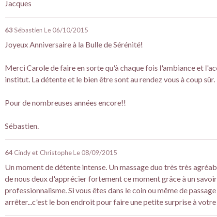
Jacques
63
Sébastien
Le 06/10/2015
Joyeux Anniversaire à la Bulle de Sérénité!
Merci Carole de faire en sorte qu'à chaque fois l'ambiance et l'ac
institut. La détente et le bien être sont au rendez vous à coup sûr.
Pour de nombreuses années encore!!
Sébastien.
64
Cindy et Christophe
Le 08/09/2015
Un moment de détente intense. Un massage duo très très agréabl
de nous deux d'apprécier fortement ce moment grâce à un savoir 
professionnalisme. Si vous êtes dans le coin ou même de passage 
arrêter...c'est le bon endroit pour faire une petite surprise à votre