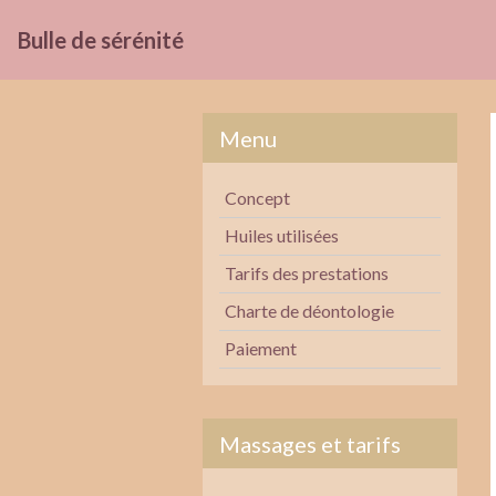
Bulle de sérénité
Menu
Concept
Huiles utilisées
Tarifs des prestations
Charte de déontologie
Paiement
Massages et tarifs