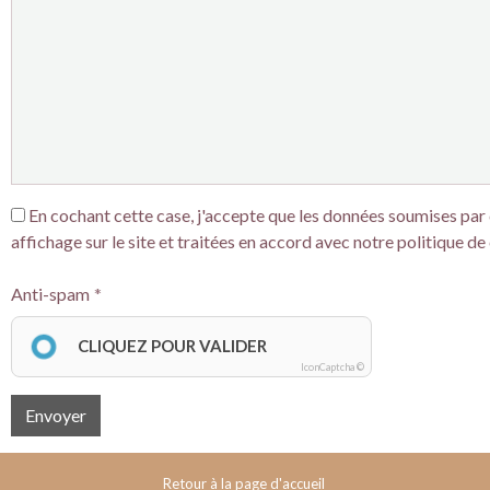
En cochant cette case, j'accepte que les données soumises par c
affichage sur le site et traitées en accord avec notre politique de 
Anti-spam
CLIQUEZ POUR VALIDER
IconCaptcha ©
Envoyer
Retour à la page d'accueil